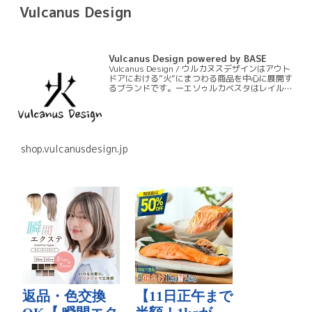
Vulcanus Design
Vulcanus Design powered by BASE
Vulcanus Design / ウルカヌスデザインはアウト
ドアにおける”火”にまつわる商品を中心に展開す
るブランドです。ーエソゥルカベスタはレイルロ
ードランタンにおいて初のランタンエプロンとい
うジャンルを作る商品です。ーモリィス芯は長
期…
shop.vulcanusdesign.jp