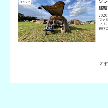
ソレ
キャンプ
経験
20
ファ
ンプ
選びの
スポ