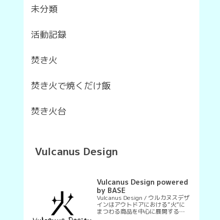
未分類
活動記録
焚き火
焚き火で焼くだけ飯
焚き火台
Vulcanus Design
Vulcanus Design powered
by BASE
Vulcanus Design / ウルカヌスデザ
インはアウトドアにおける”火”に
まつわる商品を中心に展開するブ
ランドです。ーエソゥルカベスタ