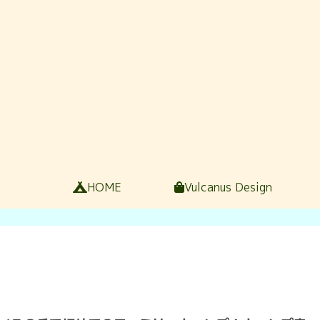
HOME
Vulcanus Design