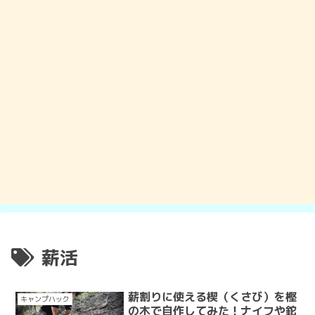
薪活
薪割りに使える楔（くさび）を樫
キャンプハック
の木で自作してみた！ナイフや鉈