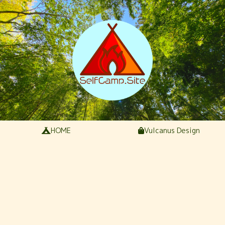
HOME
Vulcanus Design