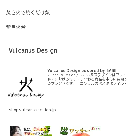
焚き火で焼くだけ飯
焚き火台
Vulcanus Design
Vulcanus Design powered by BASE
Vulcanus Design / ウルカヌスデザインはアウト
ドアにおける”火”にまつわる商品を中心に展開す
るブランドです。ーエソゥルカベスタはレイルロ
ードランタンにおいて初のランタンエプロンとい
うジャンルを作る商品です。ーモリィス芯は長
期…
shop.vulcanusdesign.jp