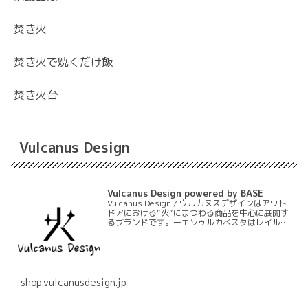
焚き火
焚き火で焼くだけ飯
焚き火台
Vulcanus Design
Vulcanus Design powered by BASE
Vulcanus Design / ウルカヌスデザインはアウト
ドアにおける”火”にまつわる商品を中心に展開す
るブランドです。ーエソゥルカベスタはレイルロ
ードランタンにおいて初のランタンエプロンとい
うジャンルを作る商品です。ーモリィス芯は長
期…
shop.vulcanusdesign.jp