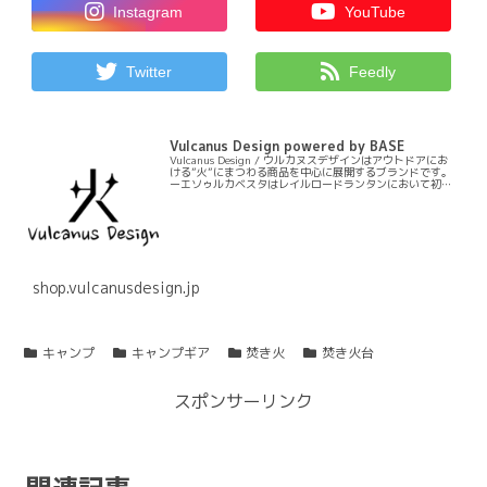
Instagram
YouTube
Twitter
Feedly
Vulcanus Design powered by BASE
Vulcanus Design / ウルカヌスデザインはアウトドアにお
ける”火”にまつわる商品を中心に展開するブランドです。
ーエソゥルカベスタはレイルロードランタンにおいて初の
ランタンエプロンというジャンルを作る商品です。ーモリ
ィス芯は長期…
shop.vulcanusdesign.jp
キャンプ
キャンプギア
焚き火
焚き火台
スポンサーリンク