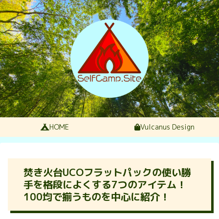
HOME
Vulcanus Design
焚き火台UCOフラットパックの使い勝
手を格段によくする7つのアイテム！
100均で揃うものを中心に紹介！