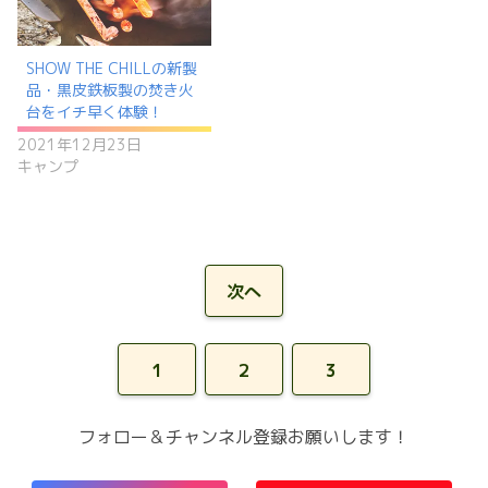
SHOW THE CHILLの新製
品・黒皮鉄板製の焚き火
台をイチ早く体験！
2021年12月23日
キャンプ
次へ
1
2
3
フォロー＆チャンネル登録お願いします！